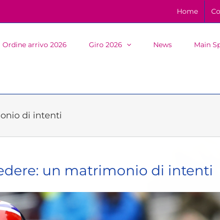
Home
Co
Ordine arrivo 2026
Giro 2026
News
Main S
nio di intenti
edere: un matrimonio di intenti