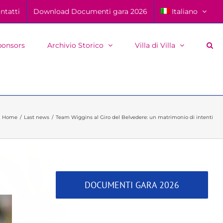
ntatti
Download Documenti gara 2026
Italiano
ponsors
Archivio Storico
Villa di Villa
Home
Last news
Team Wiggins al Giro del Belvedere: un matrimonio di intenti
DOCUMENTI GARA 2026