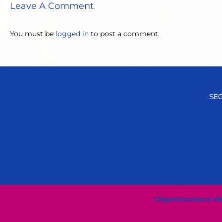
Leave A Comment
You must be
logged in
to post a comment.
SEG
Organizzazione del