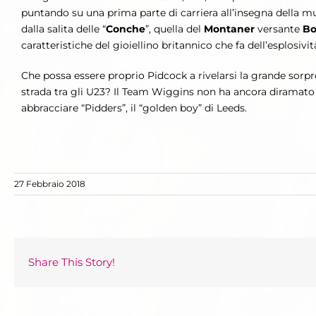
puntando su una prima parte di carriera all’insegna della mul
dalla salita delle “
Conche
”, quella del
Montaner
versante
Bo
caratteristiche del gioiellino britannico che fa dell’esplosivit
Che possa essere proprio Pidcock a rivelarsi la grande sorpr
strada tra gli U23? Il Team Wiggins non ha ancora diramato l
abbracciare “Pidders”, il “golden boy” di Leeds.
27 Febbraio 2018
Share This Story!