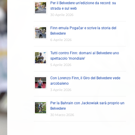
Per il Belvedere un’edizione da record: su
strada e sul web
30 Aprile 2026
Finn emula Pogačar e scrive la storia del
Belvedere
6 Aprile 2026
Tutti contro Finn: domani al Belvedere uno
spettacolo ‘mondiale’
5 Aprile 2026
Con Lorenzo Finn, il Giro del Belvedere vede
arcobaleno
3 Aprile 2026
Per la Bahrain con Jackowiak sarà proprio un
Belvedere
30 Marzo 2026