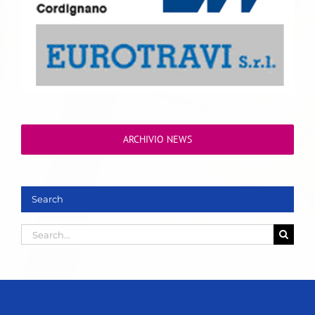
ARCHIVIO NEWS
Search
Search
for: