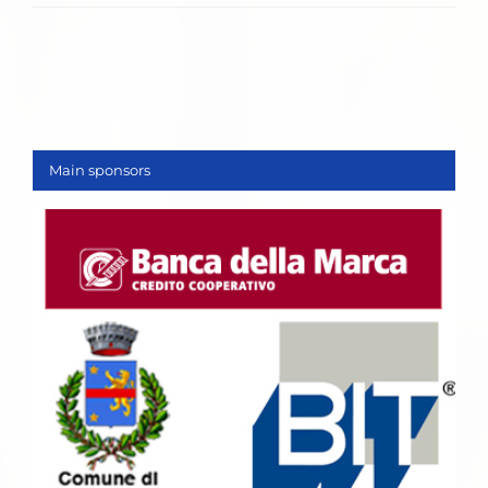
Main sponsors