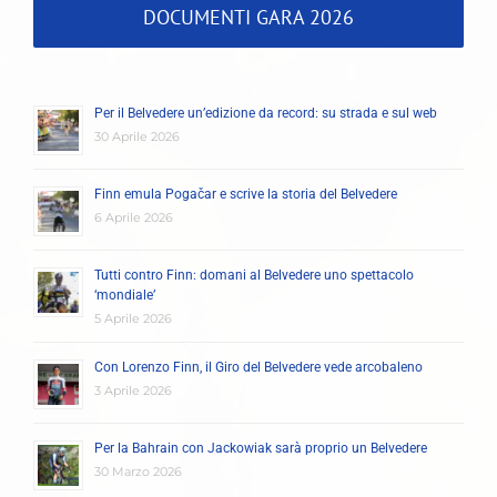
DOCUMENTI GARA 2026
Per il Belvedere un’edizione da record: su strada e sul web
30 Aprile 2026
Finn emula Pogačar e scrive la storia del Belvedere
6 Aprile 2026
Tutti contro Finn: domani al Belvedere uno spettacolo
‘mondiale’
5 Aprile 2026
Con Lorenzo Finn, il Giro del Belvedere vede arcobaleno
3 Aprile 2026
Per la Bahrain con Jackowiak sarà proprio un Belvedere
30 Marzo 2026