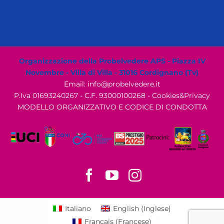
Organizzazione della Probelvedere APS - Piazza IV
Novembre - Villa di Villa - 31016 Cordignano (Tv)
Email: info@probelvedere.it
P.Iva 01693240267 - C.F. 93000100268 -
Cookies&Privacy
MODELLO ORGANIZZATIVO E CODICE DI CONDOTTA
Facebook
YouTube
Instagram
Italiano
English
(
Inglese
)
Français
(
Francese
)