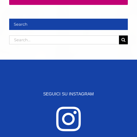
Search
Search
for:
SEGUICI SU INSTAGRAM