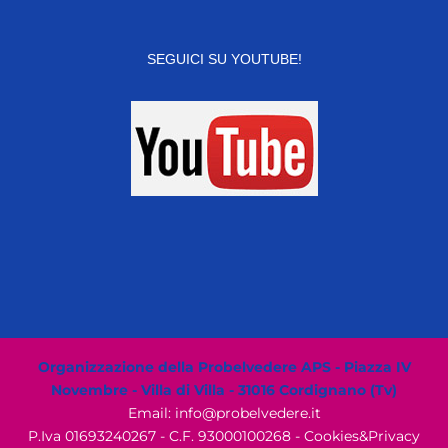
SEGUICI SU YOUTUBE!
Organizzazione della Probelvedere APS - Piazza IV
Novembre - Villa di Villa - 31016 Cordignano (Tv)
Email: info@probelvedere.it
P.Iva 01693240267 - C.F. 93000100268 -
Cookies&Privacy