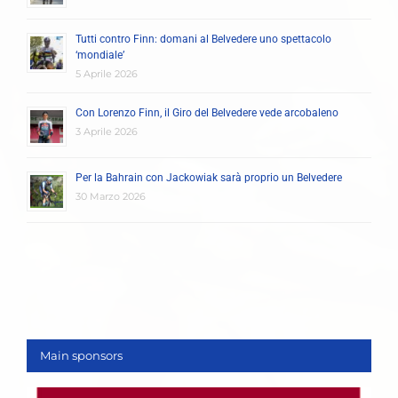
Tutti contro Finn: domani al Belvedere uno spettacolo
‘mondiale’
5 Aprile 2026
Con Lorenzo Finn, il Giro del Belvedere vede arcobaleno
3 Aprile 2026
Per la Bahrain con Jackowiak sarà proprio un Belvedere
30 Marzo 2026
Main sponsors