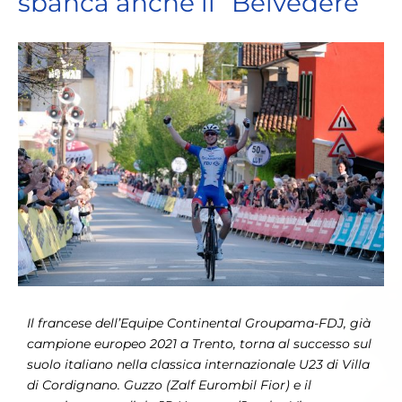
sbanca anche il “Belvedere”
View
Larger
Image
Il francese dell’Equipe Continental Groupama-FDJ, già
campione europeo 2021 a Trento, torna al successo sul
suolo italiano nella classica internazionale U23 di Villa
di Cordignano. Guzzo (Zalf Eurombil Fior) e il