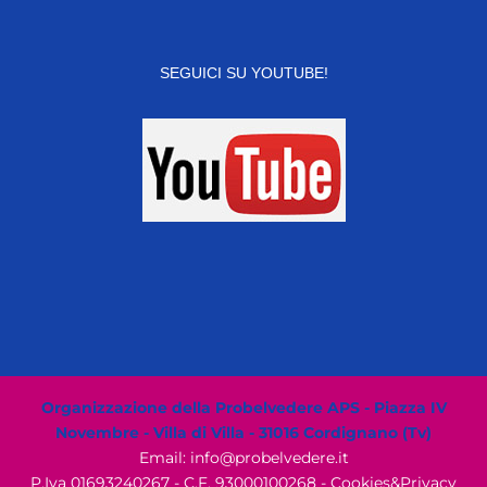
SEGUICI SU YOUTUBE!
Organizzazione della Probelvedere APS - Piazza IV
Novembre - Villa di Villa - 31016 Cordignano (Tv)
Email: info@probelvedere.it
P.Iva 01693240267 - C.F. 93000100268 -
Cookies&Privacy