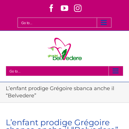
Skip
Facebook
YouTube
Instagram
to
content
Go to...
Go to...
L’enfant prodige Grégoire sbanca anche il
“Belvedere”
L’enfant prodige Grégoire