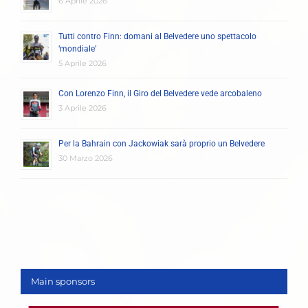
6 Aprile 2026
Tutti contro Finn: domani al Belvedere uno spettacolo
‘mondiale’
5 Aprile 2026
Con Lorenzo Finn, il Giro del Belvedere vede arcobaleno
3 Aprile 2026
Per la Bahrain con Jackowiak sarà proprio un Belvedere
30 Marzo 2026
Main sponsors