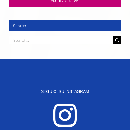
ARCHIVIO NEWS
Search
Search
for:
SEGUICI SU INSTAGRAM