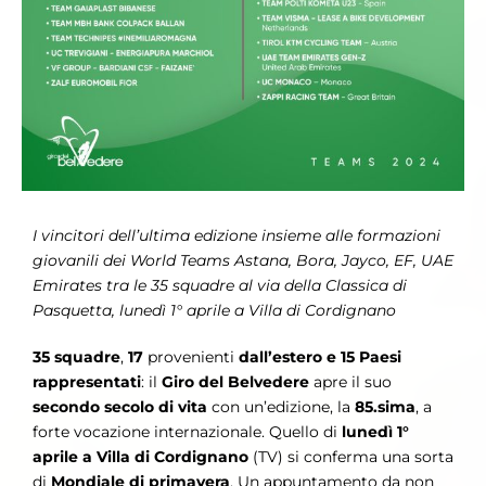
I vincitori dell’ultima edizione insieme alle formazioni
giovanili dei World Teams Astana, Bora, Jayco, EF, UAE
Emirates tra le 35 squadre al via della Classica di
Pasquetta, lunedì 1° aprile a Villa di Cordignano
35 squadre
,
17
provenienti
dall’estero e 15 Paesi
rappresentati
: il
Giro del Belvedere
apre il suo
secondo secolo di vita
con un’edizione, la
85.sima
, a
forte vocazione internazionale. Quello di
lunedì 1°
aprile a Villa di Cordignano
(TV) si conferma una sorta
di
Mondiale di primavera
. Un appuntamento da non