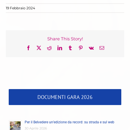
19 Febbraio 2024
Share This Story!
Facebook
X
Reddit
LinkedIn
Tumblr
Pinterest
Vk
Email
DOCUMENTI GARA 2026
Per il Belvedere un’edizione da record: su strada e sul web
30 Aprile 2026