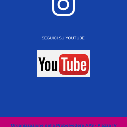
SEGUICI SU YOUTUBE!
Organizzazione della Probelvedere APS - Piazza IV