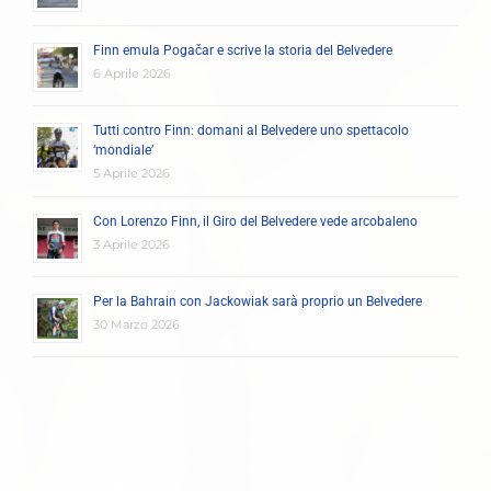
Finn emula Pogačar e scrive la storia del Belvedere
6 Aprile 2026
Tutti contro Finn: domani al Belvedere uno spettacolo
‘mondiale’
5 Aprile 2026
Con Lorenzo Finn, il Giro del Belvedere vede arcobaleno
3 Aprile 2026
Per la Bahrain con Jackowiak sarà proprio un Belvedere
30 Marzo 2026