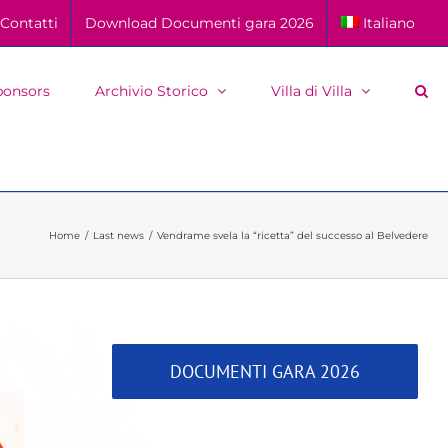
Contatti
Download Documenti gara 2026
Italiano
ponsors
Archivio Storico
Villa di Villa
Home
Last news
Vendrame svela la “ricetta” del successo al Belvedere
DOCUMENTI GARA 2026