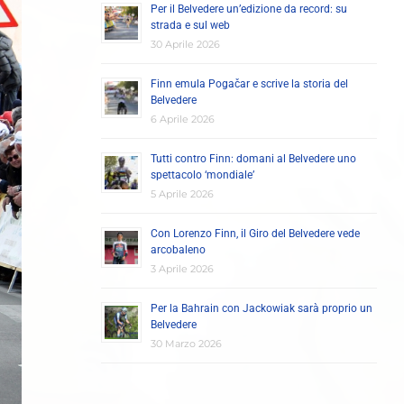
Per il Belvedere un’edizione da record: su
strada e sul web
30 Aprile 2026
Finn emula Pogačar e scrive la storia del
Belvedere
6 Aprile 2026
Tutti contro Finn: domani al Belvedere uno
spettacolo ‘mondiale’
5 Aprile 2026
Con Lorenzo Finn, il Giro del Belvedere vede
arcobaleno
3 Aprile 2026
Per la Bahrain con Jackowiak sarà proprio un
Belvedere
30 Marzo 2026