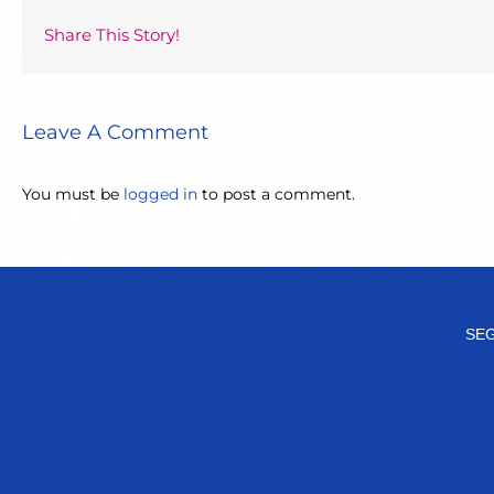
Share This Story!
Leave A Comment
You must be
logged in
to post a comment.
SEG