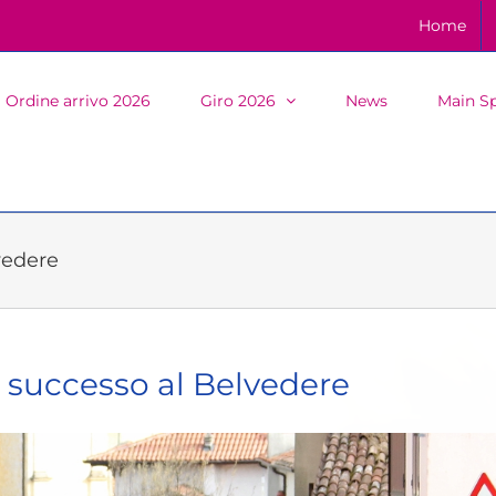
Home
Ordine arrivo 2026
Giro 2026
News
Main S
vedere
l successo al Belvedere