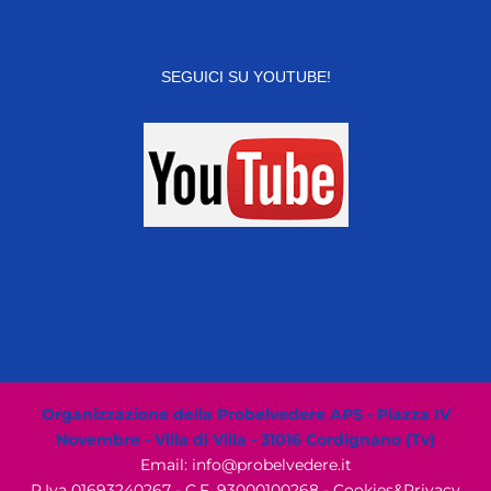
SEGUICI SU YOUTUBE!
Organizzazione della Probelvedere APS - Piazza IV
Novembre - Villa di Villa - 31016 Cordignano (Tv)
Email: info@probelvedere.it
P.Iva 01693240267 - C.F. 93000100268 -
Cookies&Privacy