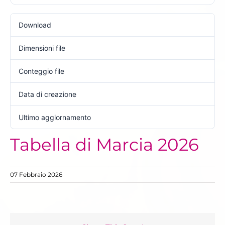
Download
165
Dimensioni file
216.59 KB
Conteggio file
1
Data di creazione
7 Febbraio 2026
Ultimo aggiornamento
7 Febbraio 2026
Tabella di Marcia 2026
07 Febbraio 2026