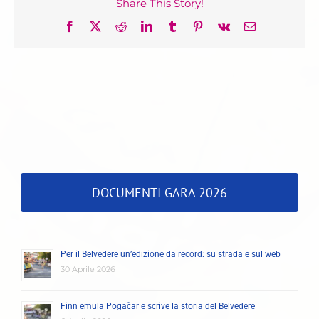
Share This Story!
Facebook
X
Reddit
LinkedIn
Tumblr
Pinterest
Vk
Email
DOCUMENTI GARA 2026
Per il Belvedere un’edizione da record: su strada e sul web
30 Aprile 2026
Finn emula Pogačar e scrive la storia del Belvedere