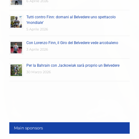
6 Aprile 2026
Tutti contro Finn: domani al Belvedere uno spettacolo
‘mondiale’
5 Aprile 2026
Con Lorenzo Finn, il Giro del Belvedere vede arcobaleno
3 Aprile 2026
Per la Bahrain con Jackowiak sarà proprio un Belvedere
30 Marzo 2026
Main sponsors