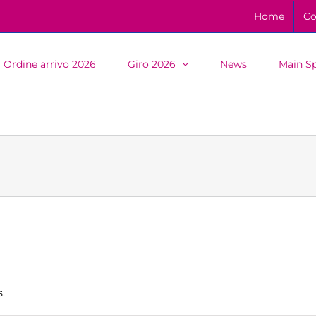
Home
Co
Ordine arrivo 2026
Giro 2026
News
Main S
.