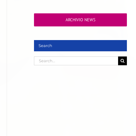
ARCHIVIO NEWS
Search
Search
for: