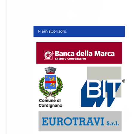
Main sponsors