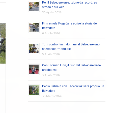
Per il Belvedere un’edizione da record: su
strada e sul web
30 Aprile 2026
Finn emula Pogačar e scrive la storia del
Belvedere
6 Aprile 2026
Tutti contro Finn: domani al Belvedere uno
spettacolo ‘mondiale’
5 Aprile 2026
Con Lorenzo Finn, il Giro del Belvedere vede
arcobaleno
3 Aprile 2026
Per la Bahrain con Jackowiak sarà proprio un
Belvedere
30 Marzo 2026