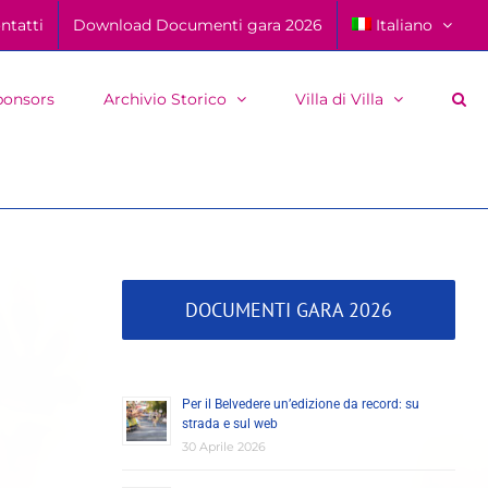
ntatti
Download Documenti gara 2026
Italiano
ponsors
Archivio Storico
Villa di Villa
DOCUMENTI GARA 2026
Per il Belvedere un’edizione da record: su
strada e sul web
30 Aprile 2026