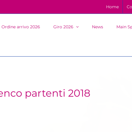
Home
Co
Ordine arrivo 2026
Giro 2026
News
Main S
enco partenti 2018