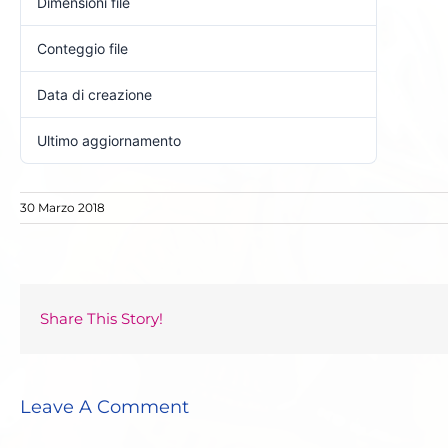
Dimensioni file
2.36 MB
Conteggio file
1
Data di creazione
30 Marzo 2018
Ultimo aggiornamento
2 Aprile 2018
30 Marzo 2018
Share This Story!
Leave A Comment