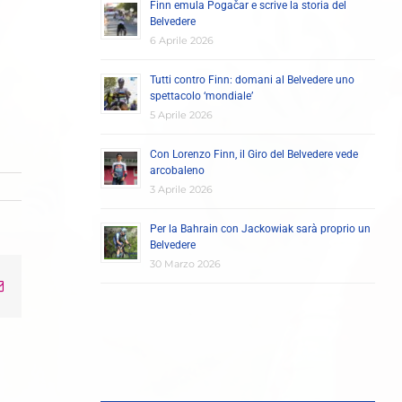
Finn emula Pogačar e scrive la storia del
Belvedere
6 Aprile 2026
Tutti contro Finn: domani al Belvedere uno
spettacolo ‘mondiale’
5 Aprile 2026
Con Lorenzo Finn, il Giro del Belvedere vede
arcobaleno
3 Aprile 2026
Per la Bahrain con Jackowiak sarà proprio un
Belvedere
30 Marzo 2026
Email