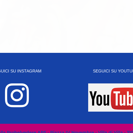
UICI SU INSTAGRAM
SEGUICI SU YOUTU
la Probelvedere APS - Piazza IV Novembre - Villa di Villa - 31