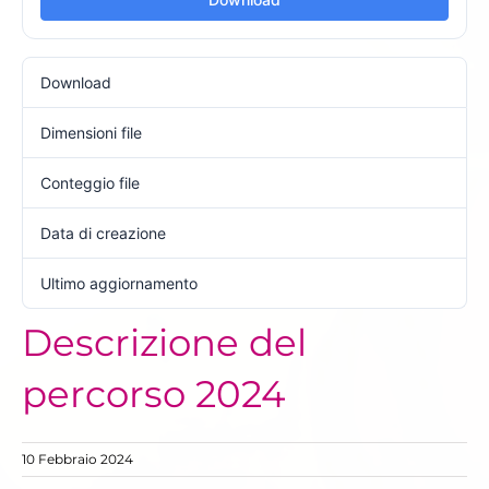
Download
93
Dimensioni file
268.04 KB
Conteggio file
1
Data di creazione
10 Febbraio 2024
Ultimo aggiornamento
9 Marzo 2024
Descrizione del
percorso 2024
10 Febbraio 2024