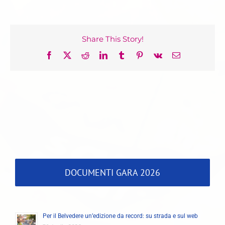
Share This Story!
Facebook
X
Reddit
LinkedIn
Tumblr
Pinterest
Vk
Email
DOCUMENTI GARA 2026
Per il Belvedere un’edizione da record: su strada e sul web