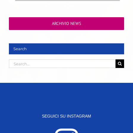
ARCHIVIO NEWS
Search
Search
for:
SEGUICI SU INSTAGRAM