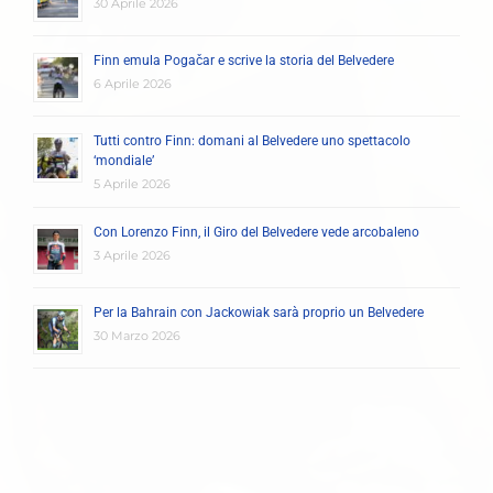
30 Aprile 2026
Finn emula Pogačar e scrive la storia del Belvedere
6 Aprile 2026
Tutti contro Finn: domani al Belvedere uno spettacolo
‘mondiale’
5 Aprile 2026
Con Lorenzo Finn, il Giro del Belvedere vede arcobaleno
3 Aprile 2026
Per la Bahrain con Jackowiak sarà proprio un Belvedere
30 Marzo 2026