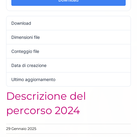
Download
93
Dimensioni file
268.04 KB
Conteggio file
1
Data di creazione
29 Gennaio 2025
Ultimo aggiornamento
29 Gennaio 2025
Descrizione del
percorso 2024
29 Gennaio 2025