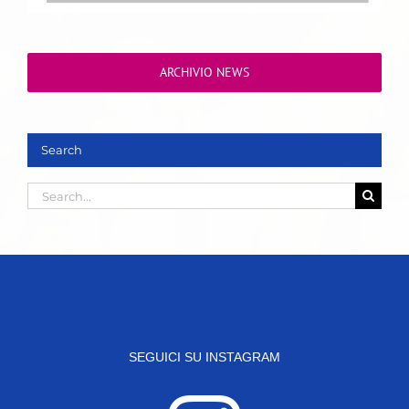
ARCHIVIO NEWS
Search
Search
for:
SEGUICI SU INSTAGRAM