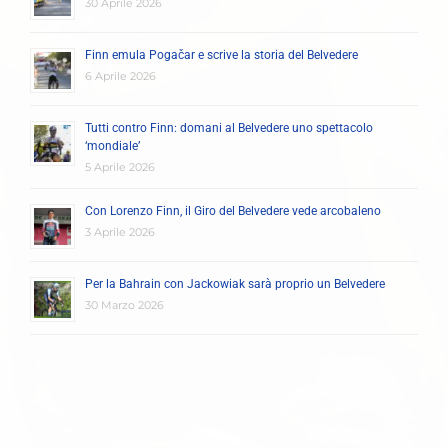
30 Aprile 2026
Finn emula Pogačar e scrive la storia del Belvedere
6 Aprile 2026
Tutti contro Finn: domani al Belvedere uno spettacolo
‘mondiale’
5 Aprile 2026
Con Lorenzo Finn, il Giro del Belvedere vede arcobaleno
3 Aprile 2026
Per la Bahrain con Jackowiak sarà proprio un Belvedere
30 Marzo 2026