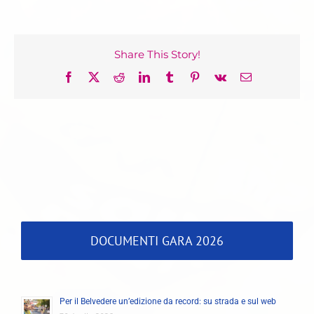
Share This Story!
Facebook
X
Reddit
LinkedIn
Tumblr
Pinterest
Vk
Email
DOCUMENTI GARA 2026
Per il Belvedere un’edizione da record: su strada e sul web