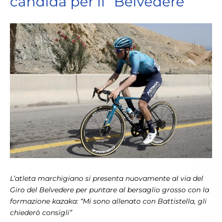
candida per il “Belvedere”
View
Larger
Image
L’atleta marchigiano si presenta nuovamente al via del
Giro del Belvedere per puntare al bersaglio grosso con la
formazione kazaka: “Mi sono allenato con Battistella, gli
chiederò consigli”