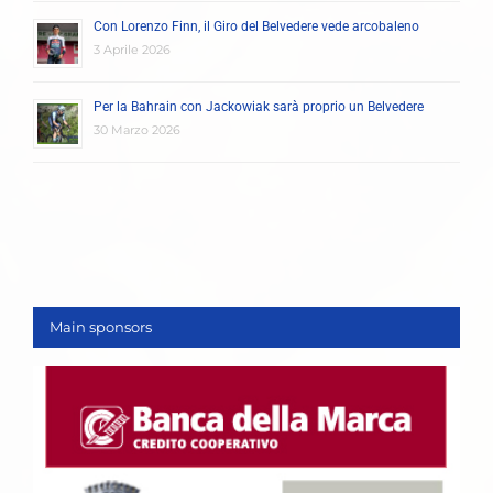
Con Lorenzo Finn, il Giro del Belvedere vede arcobaleno
3 Aprile 2026
Per la Bahrain con Jackowiak sarà proprio un Belvedere
30 Marzo 2026
Main sponsors