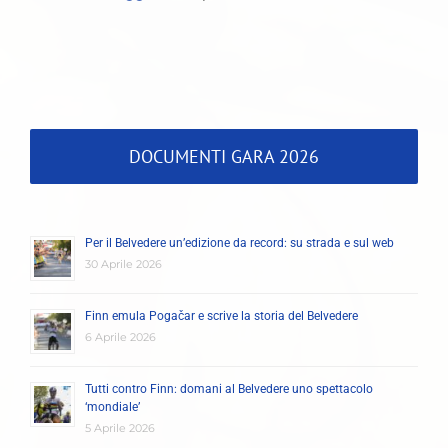
DOCUMENTI GARA 2026
Per il Belvedere un’edizione da record: su strada e sul web
30 Aprile 2026
Finn emula Pogačar e scrive la storia del Belvedere
6 Aprile 2026
Tutti contro Finn: domani al Belvedere uno spettacolo
‘mondiale’
5 Aprile 2026