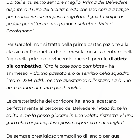
Bartali e mi sento sempre meglio. Prima del Belvedere
disputerò il Giro dei Sicilia: credo che una corsa a tappe
per professionisti mi possa regalare il giusto colpo di
pedale per ottenere un grande risultato a Villa di
Cordignano”.
Per Garofoli non si tratta della prima partecipazione alla
classica di Pasquetta: dodici mesi fa, riuscì ad entrare nella
fuga della prima ora, vincendo anche il premio di
atleta
più combattivo
. “
Ora le cose sono cambiate –
ha
ammesso
. – L’anno passato ero al servizio della squadra
(Team DSM, ndr), mentre quest’anno all’Astana sarò uno
dei corridori di punta per il finale”.
Le caratteristiche del corridore italiano si adattano
perfettamente al percorso del Belvedere. “
Vado forte in
salita e me la posso giocare in una volata ristretta. E’ una
gara che mi piace, dove posso esprimermi al meglio”.
Da sempre prestigioso trampolino di lancio per quei