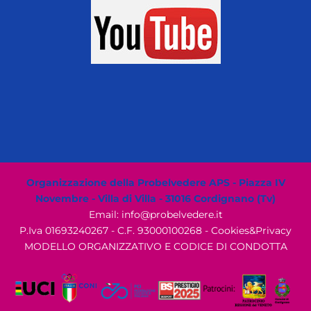
Organizzazione della Probelvedere APS - Piazza IV
Novembre - Villa di Villa - 31016 Cordignano (Tv)
Email: info@probelvedere.it
P.Iva 01693240267 - C.F. 93000100268 -
Cookies&Privacy
MODELLO ORGANIZZATIVO E CODICE DI CONDOTTA